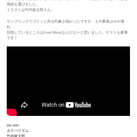
用紙を選びました。
イラストは竹内俊太郎さん。
サンプリングでゴリッと作る印象が強かったですが、その要素はやや薄
れ、
目指しているところはGood Musicなんだなーと思いました。ゲストも豪華
です！
mu-stars
カクバリズム
竹内俊太郎