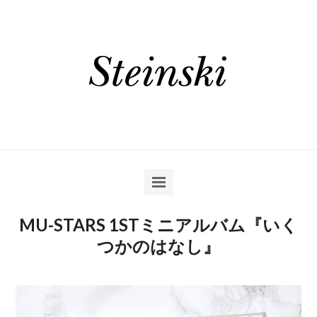
MU-STARS 1STミニアルバム『いく
つかのはなし』